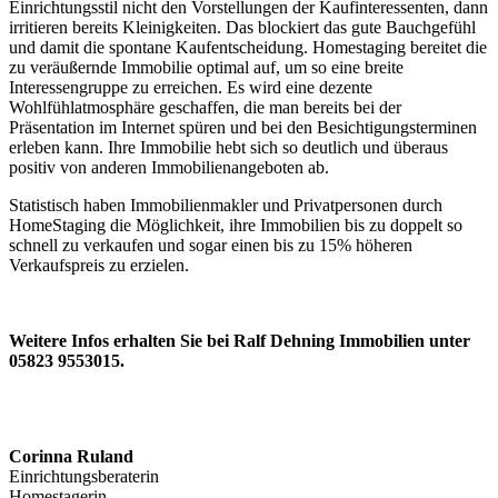
Einrichtungsstil nicht den Vorstellungen der Kaufinteressenten, dann
irritieren bereits Kleinigkeiten. Das blockiert das gute Bauchgefühl
und damit die spontane Kaufentscheidung. Homestaging bereitet die
zu veräußernde Immobilie optimal auf, um so eine breite
Interessengruppe zu erreichen. Es wird eine dezente
Wohlfühlatmosphäre geschaffen, die man bereits bei der
Präsentation im Internet spüren und bei den Besichtigungsterminen
erleben kann. Ihre Immobilie hebt sich so deutlich und überaus
positiv von anderen Immobilienangeboten ab.
Statistisch haben Immobilienmakler und Privatpersonen durch
HomeStaging die Möglichkeit, ihre Immobilien bis zu doppelt so
schnell zu verkaufen und sogar einen bis zu 15% höheren
Verkaufspreis zu erzielen.
Weitere Infos erhalten Sie bei Ralf Dehning Immobilien unter
05823 9553015.
Corinna Ruland
Einrichtungsberaterin
Homestagerin